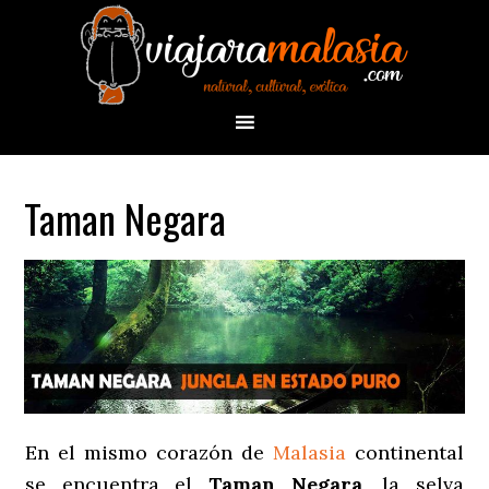
Taman Negara
En el mismo corazón de
Malasia
continental
se encuentra el
Taman Negara
, la selva