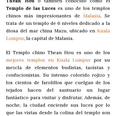
Thean Hou
o también conocido como el
Templo de las Luces
es uno de los templos
chinos más impresionantes de
Malasia
. Se
trata de un templo de 6 niveles dedicado a la
diosa del mar china Mazu, ubicado en
Kuala
Lumpur
, la capital de Malasia.
El Templo chino Thean Hou es uno de los
mejores templos en Kuala Lumpur
por su
mezcla de elementos budistas, taoístas y
confucionistas. Su intenso colorido rojizo y
los cientos de farolillos que cuelgan de los
tejados hacen del santuario un lugar
fantástico para visitar y disfrutar. Además, de
noche, la ciudad enciende sus luces por lo
que las vistas desde la colina del templo son