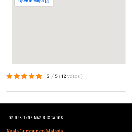
5
/
5
(
12
votos
)
LOS DESTINOS MÁS BUSCADOS
Kuala Lumpur en Malasia