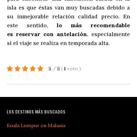
isla es que éstas van muy buscadas debido a
su inmejorable relación calidad precio. En
este sentido,
lo más recomendable
es
reservar con antelación
, especialmente
si el viaje se realiza en temporada alta.
5
/
5
(
1
voto
)
LOS DESTINOS MÁS BUSCADOS
Kuala Lumpur en Malasia