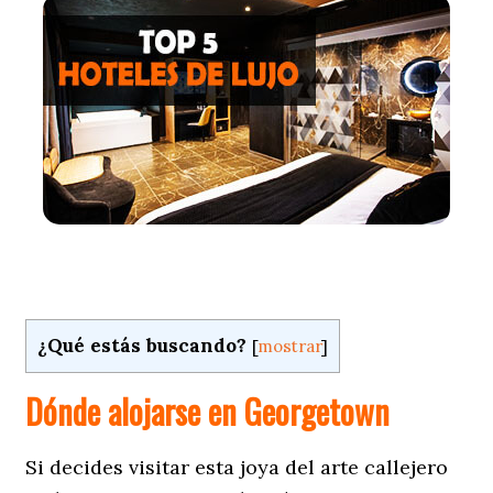
¿Qué estás buscando?
[
mostrar
]
Dónde alojarse en Georgetown
Si decides visitar esta joya del arte callejero