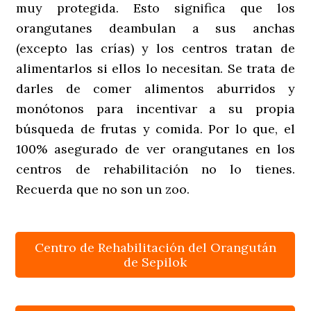
muy protegida. Esto significa que los
orangutanes deambulan a sus anchas
(excepto las crías) y los centros tratan de
alimentarlos si ellos lo necesitan. Se trata de
darles de comer alimentos aburridos y
monótonos para incentivar a su propia
búsqueda de frutas y comida. Por lo que, el
100% asegurado de ver orangutanes en los
centros de rehabilitación no lo tienes.
Recuerda que no son un zoo.
Centro de Rehabilitación del Orangután
de Sepilok