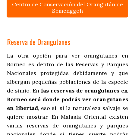
Centro de Conservación del Orangután de
Semenggoh
Reserva de Orangutanes
La otra opción para ver orangutanes en
Borneo es dentro de las Reservas y Parques
Nacionales protegidas debidamente y que
albergan pequeñas poblaciones de la especie
de simio. En
las reservas de orangutanes en
Borneo será donde podrás ver orangutanes
en libertad
, eso si, si la naturaleza salvaje se
quiere mostrar. En Malasia Oriental existen
varias reservas de orangutanes y parques
nacionales donde si tienes suerte podrás