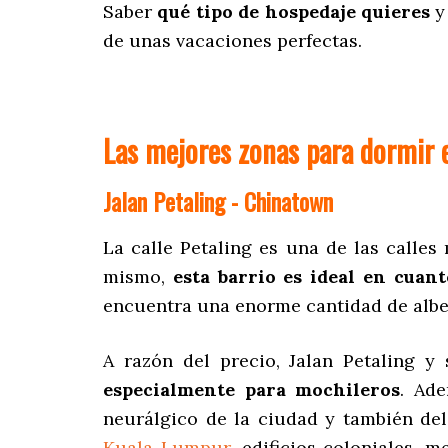
Saber
qué tipo de hospedaje quieres
de unas vacaciones perfectas.
Las mejores zonas para dormir
Jalan Petaling - Chinatown
La calle Petaling es una de las calles
mismo,
esta barrio es ideal en cuant
encuentra una enorme cantidad de alber
A razón del precio, Jalan Petaling 
especialmente para mochileros
. Ade
neurálgico de la ciudad y también del
Kuala Lumpur
, edificios coloniales,