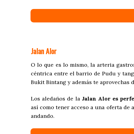
Jalan Alor
O lo que es lo mismo, la arteria gast
céntrica entre el barrio de Pudu y tan
Bukit Bintang y además te aprovechas de
Los aledaños de la
Jalan Alor es perf
así como tener acceso a una oferta de 
andando.