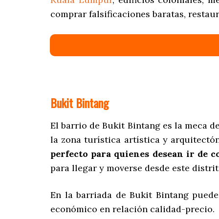
comprar falsificaciones baratas, restaur
Bukit Bintang
El barrio de Bukit Bintang es la meca d
la zona turística artística y arquitec
perfecto para quienes desean ir de 
para llegar y moverse desde este distri
En la barriada de Bukit Bintang pued
económico en relación calidad-precio.