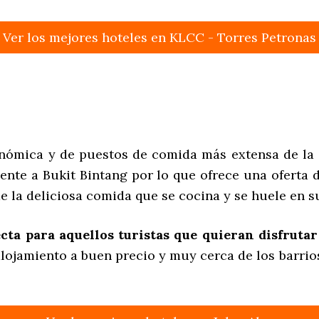
Ver los mejores hoteles en KLCC - Torres Petronas
ronómica y de puestos de comida más extensa de la 
gente a Bukit Bintang por lo que ofrece una oferta
 la deliciosa comida que se cocina y se huele en s
ecta para aquellos turistas que quieran disfrut
alojamiento a buen precio y muy cerca de los barri