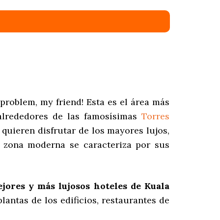
roblem, my friend! Esta es el área más
 alrededores de las famosísimas
Torres
quieren disfrutar de los mayores lujos,
a zona moderna se caracteriza por sus
ejores y más lujosos hoteles de Kuala
plantas de los edificios, restaurantes de