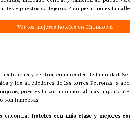
antes y puestos callejeros. A su pesar, no es la call
Ver los mejores hoteles en Chinatown
e las tiendas y centros comerciales de la ciudad. 
tónica y los alrededores de las torres Petronas, a 
compras
, pues es la zona comercial más important
to son inmensas.
es encontrar
hoteles con más clase y mejores c