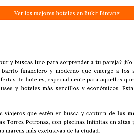
Ver los mejores hoteles en Bukit Bintang
r y buscas lujo para sorprender a tu pareja? ¡No p
l barrio financiero y moderno que emerge a los
ertas de hoteles, especialmente para aquellos que 
uses y hoteles más sencillos y económicos. Est
los viajeros que estén en busca y captura de
los m
las Torres Petronas, con piscinas infinitas en altas 
as marcas más exclusivas de la ciudad.