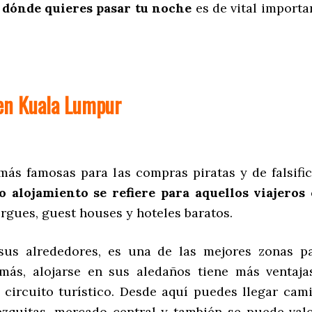
y
dónde quieres pasar tu noche
es de vital importa
 en Kuala Lumpur
 más famosas para las compras piratas y de falsifi
o alojamiento se refiere para aquellos viajeros
gues, guest houses y hoteles baratos.
y sus alrededores, es una de las mejores zonas 
más, alojarse en sus aledaños tiene más ventaja
 circuito turístico. Desde aquí puedes llegar ca
 mezquitas, mercado central y también se puede val