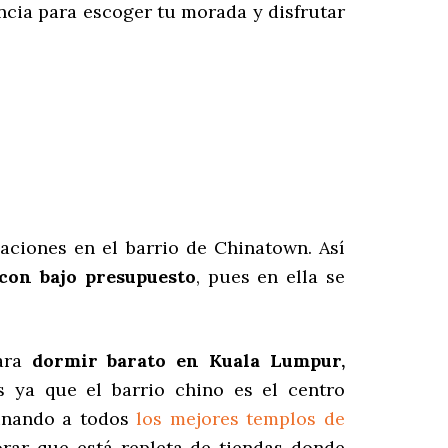
ncia para escoger tu morada y disfrutar
caciones en el barrio de Chinatown. Así
 con bajo presupuesto
, pues en ella se
para
dormir barato
en Kuala Lumpur,
s ya que el barrio chino es el centro
minando a todos
los mejores templos de
orar que está repleta de tiendas donde