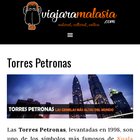
Torres Petronas
Las
Torres Petronas
, levantadas en 1998, son
uno de los símbolos más famosos de
Kuala