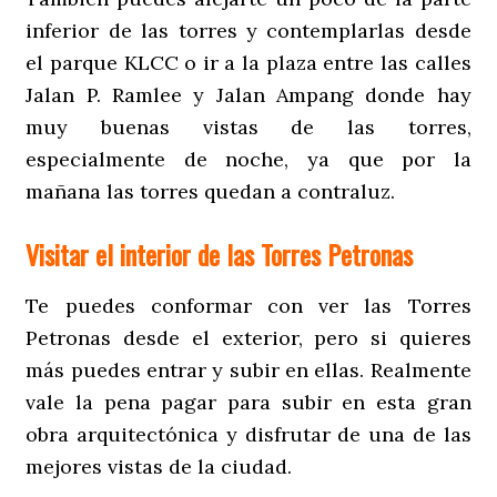
inferior de las torres y contemplarlas desde
el parque KLCC o ir a la plaza entre las calles
Jalan P. Ramlee y Jalan Ampang donde hay
muy buenas vistas de las torres,
especialmente de noche, ya que por la
mañana las torres quedan a contraluz.
Visitar el interior de las Torres Petronas
Te puedes conformar con ver las Torres
Petronas desde el exterior, pero si quieres
más puedes entrar y subir en ellas. Realmente
vale la pena pagar para subir en esta gran
obra arquitectónica y disfrutar de una de las
mejores vistas de la ciudad.