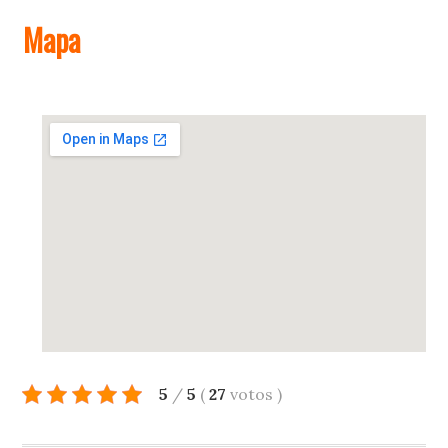
Mapa
5
/
5
(
27
votos
)