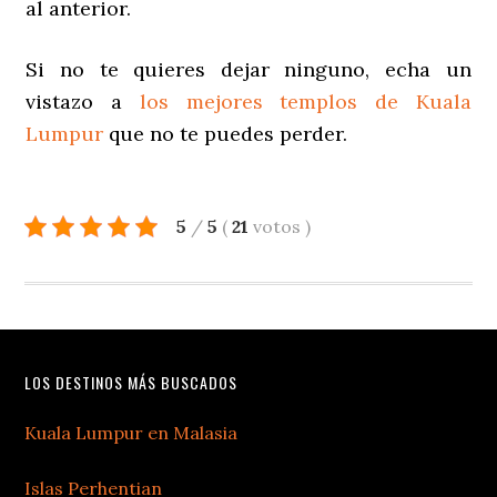
al anterior.
Si no te quieres dejar ninguno, echa un
vistazo a
los mejores templos de Kuala
Lumpur
que no te puedes perder.
5
/
5
(
21
votos
)
LOS DESTINOS MÁS BUSCADOS
Kuala Lumpur en Malasia
Islas Perhentian