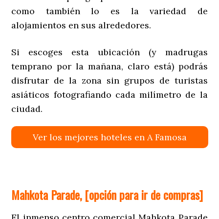
como también lo es la variedad de
alojamientos en sus alrededores.
Si escoges esta ubicación (y madrugas
temprano por la mañana, claro está) podrás
disfrutar de la zona sin grupos de turistas
asiáticos fotografiando cada milímetro de la
ciudad.
Ver los mejores hoteles en A Famosa
Mahkota Parade, [opción para ir de compras]
El inmenso centro comercial Mahkota Parade