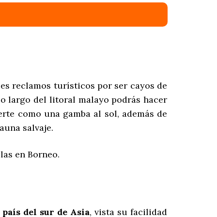
les reclamos turísticos por ser cayos de
lo largo del litoral malayo podrás hacer
nerte como una gamba al sol, además de
auna salvaje.
slas en Borneo.
 país del sur de Asia
, vista su facilidad