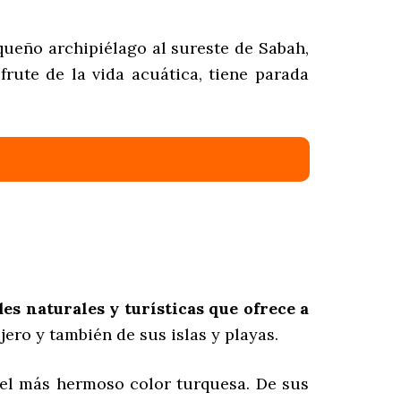
queño archipiélago al sureste de Sabah,
rute de la vida acuática, tiene parada
es naturales y turísticas que ofrece a
jero y también de sus islas y playas.
 del más hermoso color turquesa. De sus