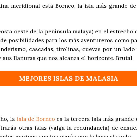
China meridional está Borneo, la isla más grande de
osta oeste de la península malaya) en el estrecho 
 de posibilidades para los más aventureros como pa
enderismo, cascadas, tirolinas, cuevas por un lado 
 sus llanuras que nos alcanza el horizonte. Brutal.
MEJORES ISLAS DE MALASIA
cho, la
isla de Borneo
es la tercera isla más grande
ntrarás otras islas (valga la redundancia) de ensue
ondos marinos que te dejarán con la boca al suelo.