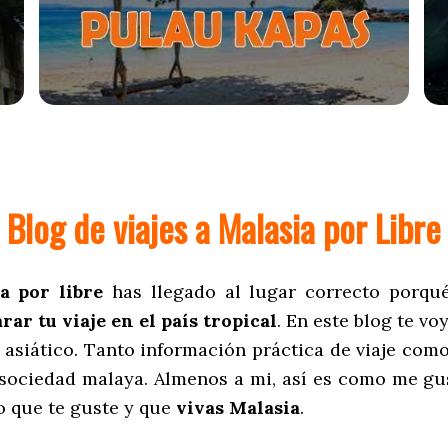
Blog de viajes a Malasia por Libre
a por libre
has llegado al lugar correcto porqu
ar tu viaje en el país tropical
. En este blog te 
s asiático. Tanto información práctica de viaje com
sociedad malaya. Almenos a mi, así es como me gust
o que te guste y que
vivas Malasia
.