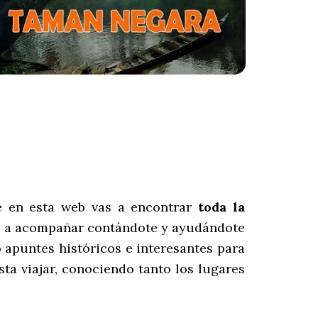
é en esta web vas a encontrar
toda la
voy a acompañar contándote y ayudándote
o apuntes históricos e interesantes para
a viajar, conociendo tanto los lugares