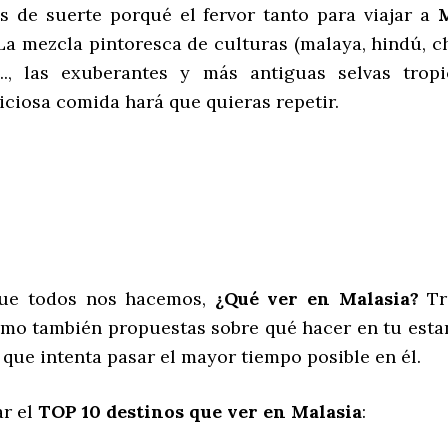
 de suerte porqué el fervor tanto para viajar a
La mezcla pintoresca de culturas (malaya, hindú, chin
..., las exuberantes y más antiguas selvas tro
ciosa comida hará que quieras repetir.
que todos nos hacemos,
¿Qué ver en Malasia?
Tra
como también propuestas sobre qué hacer en tu esta
 que intenta pasar el mayor tiempo posible en él.
ar el
TOP 10 destinos que ver en Malasia
: