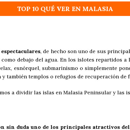
TOP 10 QUÉ VER EN MALASIA
 espectaculares
, de hecho son uno de sus principa
 como debajo del agua. En los islotes repartidos a 
, relax, esnórquel, submarinismo o simplemente po
tan y también templos o refugios de recuperación de f
os a dividir las islas en Malasia Peninsular y las i
on sin duda uno de los principales atractivos del