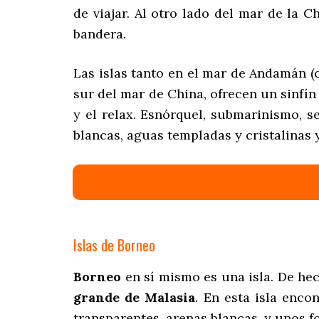
de viajar. Al otro lado del mar de la 
bandera.
Las islas tanto en el mar de Andamán (c
sur del mar de China, ofrecen un sinfín
y el relax. Esnórquel, submarinismo, s
blancas, aguas templadas y cristalinas y
Islas de Borneo
Borneo
en sí mismo es una isla. De he
grande de Malasia
. En esta isla enco
transparentes, arenas blancas, y unos f