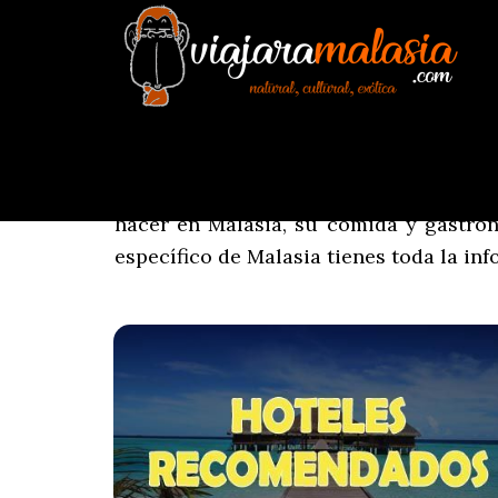
Viajar a Malasia [Abril 20
Estás pensando en
Viajar a Malasia
? V
hacer en Malasia, su comida y gastrono
específico de Malasia tienes toda la in