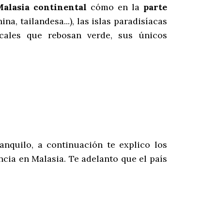
Malasia continental
cómo en la
parte
a, tailandesa...), las islas paradisíacas
picales que rebosan verde, sus únicos
nquilo, a continuación te explico los
ncia en Malasia. Te adelanto que el país