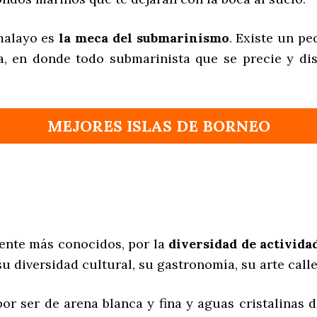
 malayo es
la meca del submarinismo
. Existe un pe
, en donde todo submarinista que se precie y disf
MEJORES ISLAS DE BORNEO
ente más conocidos, por la
diversidad de actividad
u diversidad cultural, su gastronomía, su arte calle
por ser de arena blanca y fina y aguas cristalinas