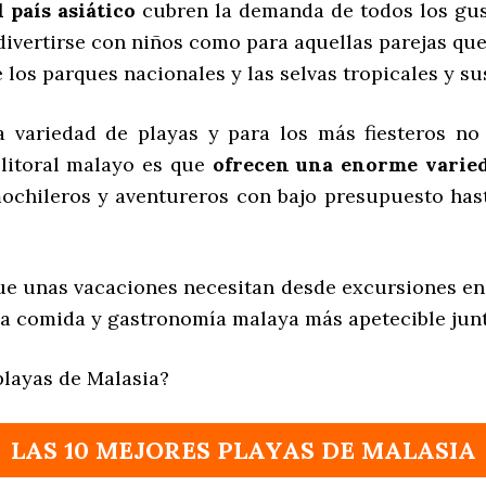
l país asiático
cubren la demanda de todos los gus
divertirse con niños como para aquellas parejas qu
los parques nacionales y las selvas tropicales y sus
 variedad de playas y para los más fiesteros no 
 litoral malayo es que
ofrecen una enorme varied
chileros y aventureros con bajo presupuesto hasta
ue unas vacaciones necesitan desde excursiones en ba
a comida y gastronomía malaya más apetecible junt
playas de Malasia?
LAS 10 MEJORES PLAYAS DE MALASIA