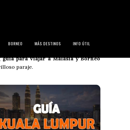
 viajar a Malasia
BORNEO
MÁS DESTINOS
INFO ÚTIL
eraz y de calidad sobre el qué ver y qué
og
guía para viajar a Malasia y Borneo
illoso paraje.